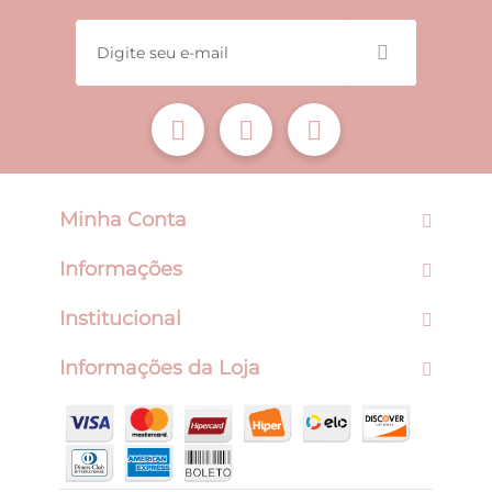
Minha Conta
Informações
Institucional
Informações da Loja