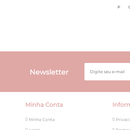
DE
P
DESEJOS
Newsletter
Minha Conta
Infor
Minha Conta
Privaci