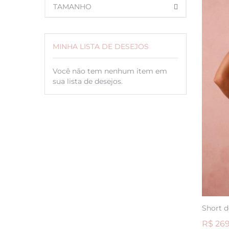
TAMANHO
MINHA LISTA DE DESEJOS
Você não tem nenhum item em
sua lista de desejos.
ADICION
À
Short d
LISTA
R$ 269