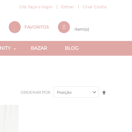
Olá, faça o login
Entrar
Criar Conta
MEU CARRINHO
FAVORITOS
NITY
BAZAR
BLOG
Definir
ORDENAR POR
Direção
Decrescente