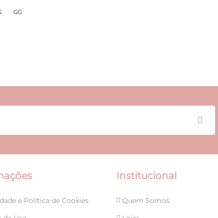
G
GG
mações
Institucional
dade e Política de Cookies
Quem Somos