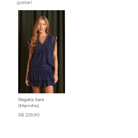
gostar!
Regata Sara
(Marinho)
R$ 229,90