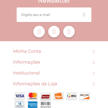
Newsletter
Minha Conta
Informações
Institucional
Informações da Loja