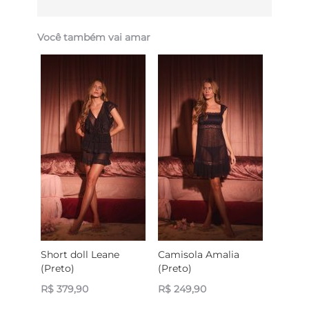
Você também vai amar
Short doll Leane
Camisola Amalia
(Preto)
(Preto)
R$ 379,90
R$ 249,90